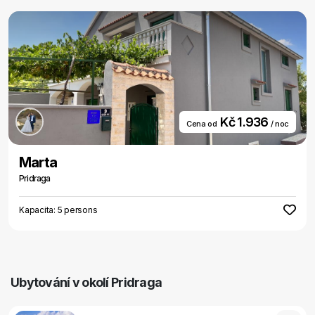
Kč 1.936
Cena od
/ noc
Marta
Pridraga
Kapacita: 5 persons
Ubytování v okolí Pridraga