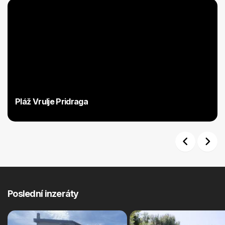
Pláž Vrulje Pridraga
Previous
Next
Poslední inzeráty