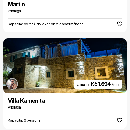
Martin
Pridraga
Kapacita: od 2 až do 25 osob v 7 apartmánech
Kč 1.694
Cena od
/ noc
Villa Kamenita
Pridraga
Kapacita: 6 persons