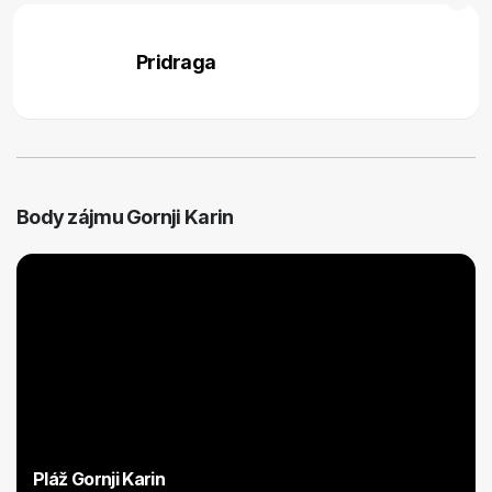
Pridraga
Body zájmu Gornji Karin
Pláž Gornji Karin