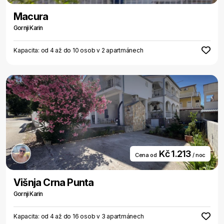
Macura
Gornji Karin
Kapacita: od 4 až do 10 osob v 2 apartmánech
Kč 1.213
Cena od
/ noc
Višnja Crna Punta
Gornji Karin
Kapacita: od 4 až do 16 osob v 3 apartmánech