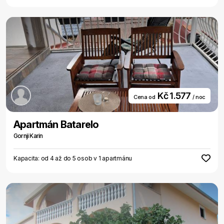
Kč 1.577
Cena od
/ noc
Apartmán Batarelo
Gornji Karin
Kapacita: od 4 až do 5 osob v 1 apartmánu