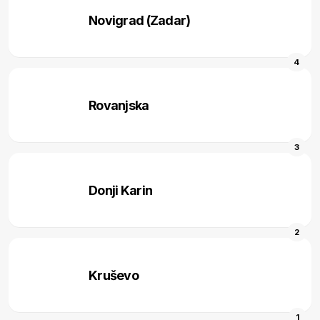
Novigrad (Zadar)
4
Rovanjska
3
Donji Karin
2
Kruševo
1