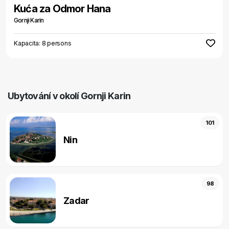
Kuća za Odmor Hana
Gornji Karin
Kapacita: 8 persons
Ubytování v okolí Gornji Karin
101
Nin
98
Zadar