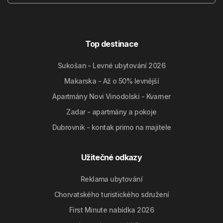
Top destinace
Sukošan - Levné ubytování 2026
Makarska - Až o 50% levnější
Apartmány Novi Vinodolski - Kvarner
Zadar - apartmány a pokoje
Dubrovnik - kontak primo na majitele
Užitečné odkazy
Reklama ubytování
Chorvatského turistického sdružení
First Minute nabídka 2026