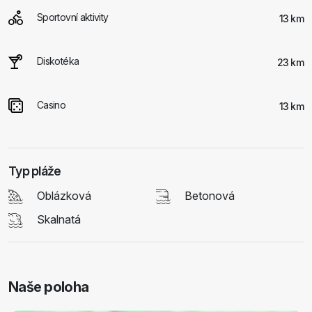
Sportovní aktivity
13 km
Diskotéka
23 km
Casino
13 km
Typ pláže
Oblázková
Betonová
Skalnatá
Naše poloha