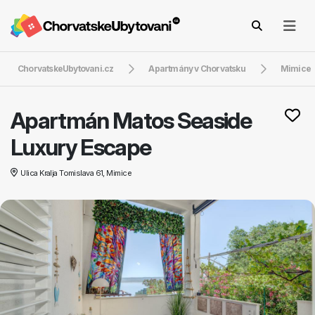
ChorvatskeUbytovani.cz
Apartmány v Chorvatsku
Mimice
Apartmán Matos Seaside
Luxury Escape
Ulica Kralja Tomislava 61, Mimice