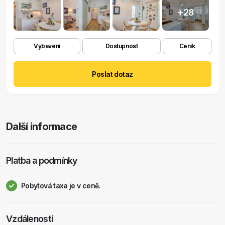
+28
Vybavení
Dostupnost
Ceník
Poslat dotaz
Další informace
Platba a podmínky
Pobytová taxa je v ceně.
Vzdálenosti