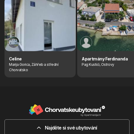
Celine
Apartmány Ferdinanda
Marija Gorica, Záhřeb a střední
Pag Kustići, Ostrovy
Chorvatsko
Najděte si své ubytování