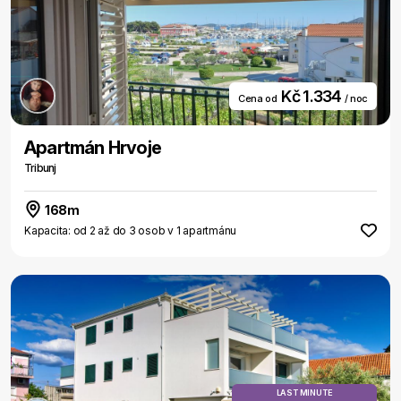
Kč 1.334
Cena od
/ noc
Apartmán Hrvoje
Tribunj
168m
Kapacita: od 2 až do 3 osob v 1 apartmánu
LAST MINUTE