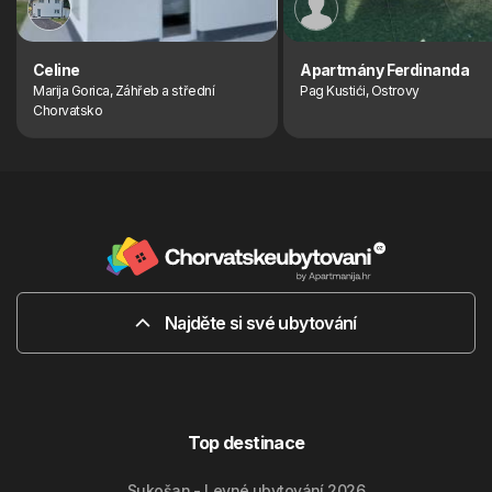
Celine
Apartmány Ferdinanda
Marija Gorica, Záhřeb a střední
Pag Kustići, Ostrovy
Chorvatsko
Najděte si své ubytování
Top destinace
Sukošan - Levné ubytování 2026