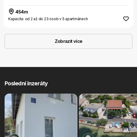
454m
Kapacita: od 2 až do 23 osob v 5 apartmánech
Zobrazit více
Poslední inzeráty