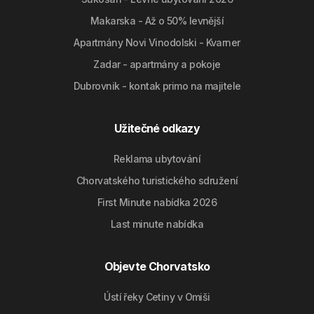
Makarska - Až o 50% levnější
Apartmány Novi Vinodolski - Kvarner
Zadar - apartmány a pokoje
Dubrovnik - kontak primo na majitele
Užitečné odkazy
Reklama ubytování
Chorvatského turistického sdružení
First Minute nabídka 2026
Last minute nabídka
Objevte Chorvatsko
Ústí řeky Cetiny v Omiši