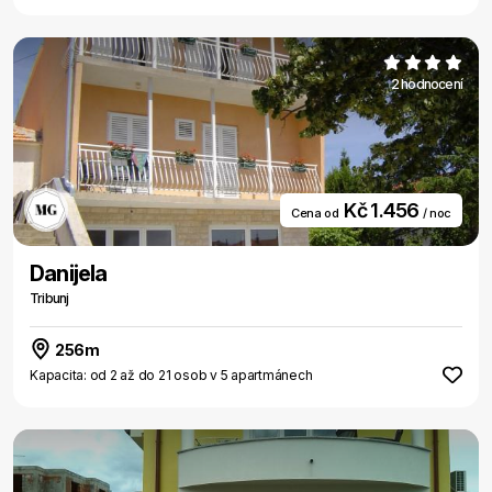
2 hodnocení
Kč 1.456
Cena od
/ noc
Danijela
Tribunj
256m
Kapacita: od 2 až do 21 osob v 5 apartmánech