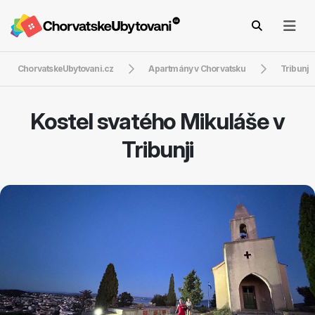
ChorvatskeUbytovani.cz
Apartmány v Chorvatsku
Tribunj
Kostel svatého Mikuláše v
Tribunji