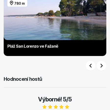
780 m
Pláž San Lorenzo ve Fažaně
Previous
Next
Hodnocení hostů
Výborné! 5/5