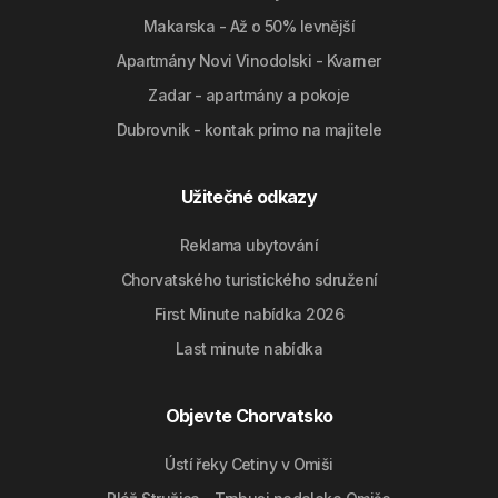
Makarska - Až o 50% levnější
Apartmány Novi Vinodolski - Kvarner
Zadar - apartmány a pokoje
Dubrovnik - kontak primo na majitele
Užitečné odkazy
Reklama ubytování
Chorvatského turistického sdružení
First Minute nabídka 2026
Last minute nabídka
Objevte Chorvatsko
Ústí řeky Cetiny v Omiši