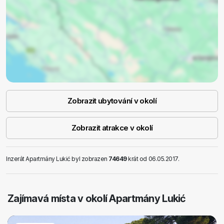
Zobrazit ubytování v okolí
Zobrazit atrakce v okolí
Inzerát Apartmány Lukić byl zobrazen
74649
krát od 06.05.2017.
Zajímavá místa v okolí Apartmány Lukić