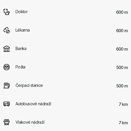
Doktor
600 m
Lékarna
600 m
Banka
600 m
Pošta
500 m
Čerpací stanice
500 m
Autobusové nádraží
7 km
Vlakové nádraží
7 km