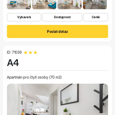
Vybavení
Dostupnost
Ceník
Poslat dotaz
ID: 71036
A4
Apartmán pro čtyři osoby (70 m2)