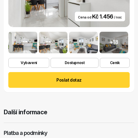
Kč 1.456
Cena od
/ noc
+18
Vybavení
Dostupnost
Ceník
Poslat dotaz
Další informace
Platba a podmínky