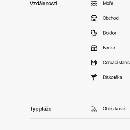
Vzdálenosti
Moře
Obchod
Doktor
Banka
Čerpací stani
Diskotéka
Typ pláže
Oblázková