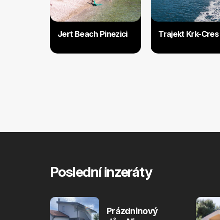
Jert Beach Pinezici
Trajekt Krk-Cres
Poslední inzeráty
Prázdninový