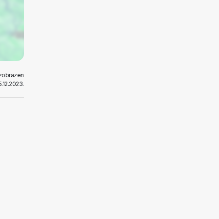
l zobrazen
5.12.2023.