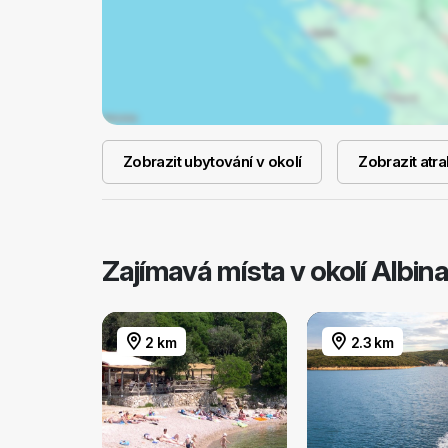
Zobrazit ubytování v okolí
Zobrazit atra
Zajímavá místa v okolí Albin
2 km
2.3 km