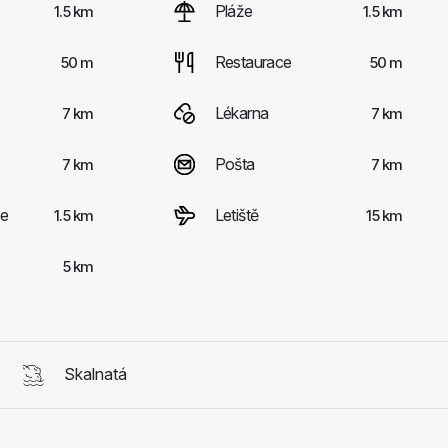
Pláže
1.5 km
1.5 km
Restaurace
50 m
50 m
Lékarna
7 km
7 km
Pošta
7 km
7 km
ce
Letiště
1.5 km
15 km
5 km
Skalnatá