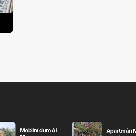
Mobilní dům Al
Apartmán M