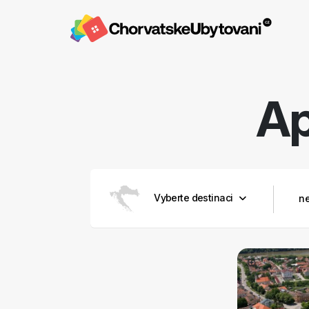
A
Vyberte destinaci