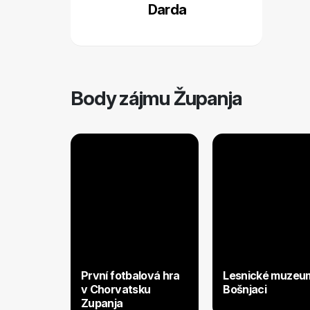
Darda
Body zájmu Županja
První fotbalová hra
Lesnické muzeu
v Chorvatsku
Bošnjaci
Zupanja