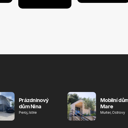
Prázdninový
Mobilní dům
dům Nina
Mare
Peroj, Istrie
Murter, Ostrovy