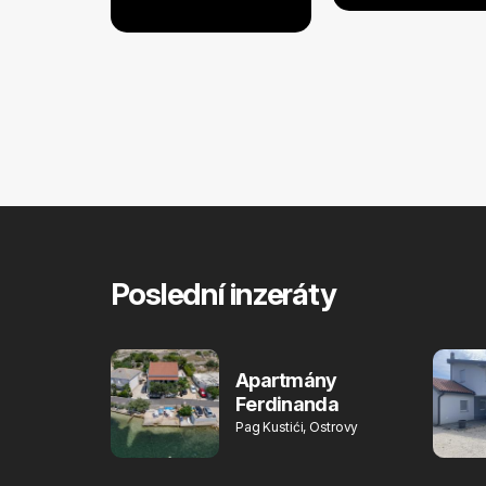
Poslední inzeráty
Apartmány
Ferdinanda
Pag Kustići, Ostrovy