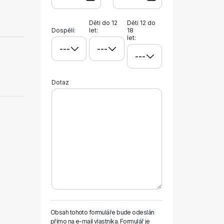
Děti do 12
Děti 12 do
Dospělí:
let:
18
let:
Dotaz
Obsah tohoto formuláře bude odeslán
přímo na e-mail vlastníka. Formulář je