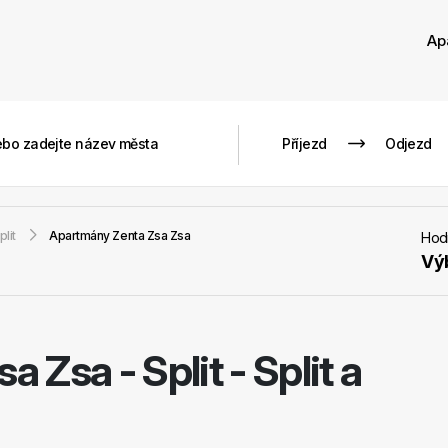
Ap
plit
Apartmány Zenta Zsa Zsa
Hod
Vý
sa Zsa
-
Split - Split a