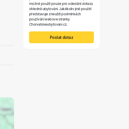
možné použít pouze pro odeslání dotazu
ohledně ubytování. Jakékoliv jiné použití
představuje zneužití podmínkách
používání webove stranky
Chorvatskeubytovani.cz.
Poslat dotaz