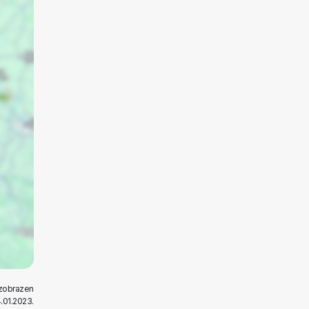
 zobrazen
.01.2023.