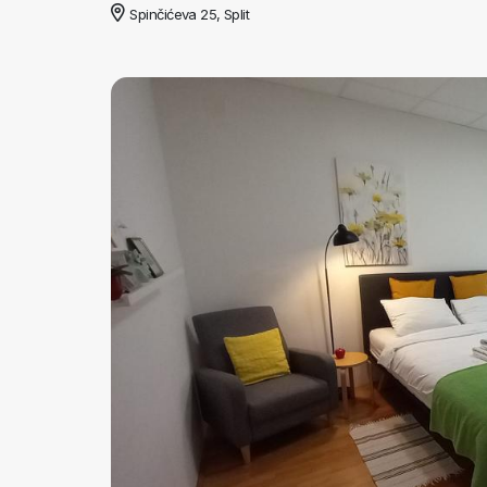
Spinčićeva 25, Split