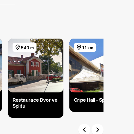
540 m
1.1 km
Restaurace Dvor ve
Gripe Hall - Split
Splitu