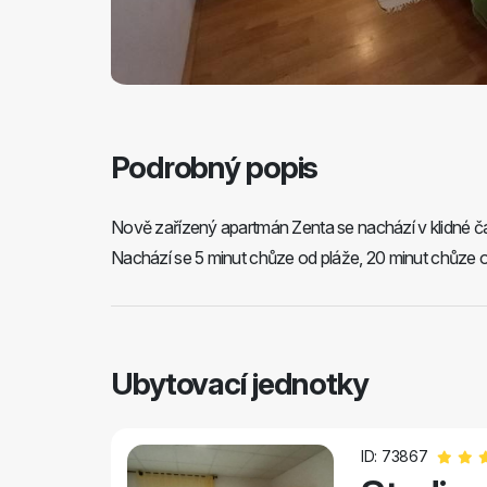
Podrobný popis
Nově zařízený apartmán Zenta se nachází v klidné čás
Nachází se 5 minut chůze od pláže, 20 minut chůze 
Ubytovací jednotky
ID: 73867