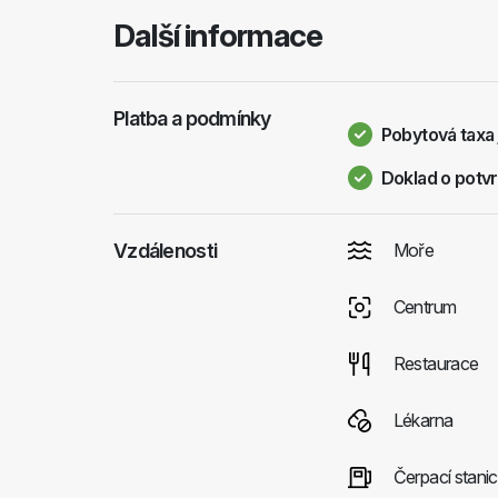
Další informace
Platba a podmínky
Pobytová taxa 
Doklad o potvr
Vzdálenosti
Moře
Centrum
Restaurace
Lékarna
Čerpací stani