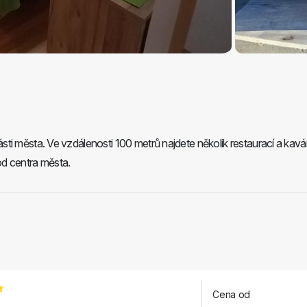
ti města. Ve vzdálenosti 100 metrů najdete několik restaurací a kavá
od centra města.
Cena od