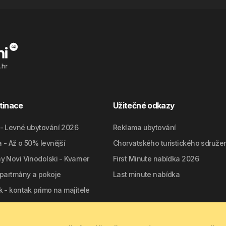
tinace
Užitečné odkazy
- Levné ubytování 2026
Reklama ubytování
 - Až o 50% levnější
Chorvatského turistického sdruže
y Novi Vinodolski - Kvarner
First Minute nabídka 2026
apartmány a pokoje
Last minute nabídka
 - kontak primo na majitele