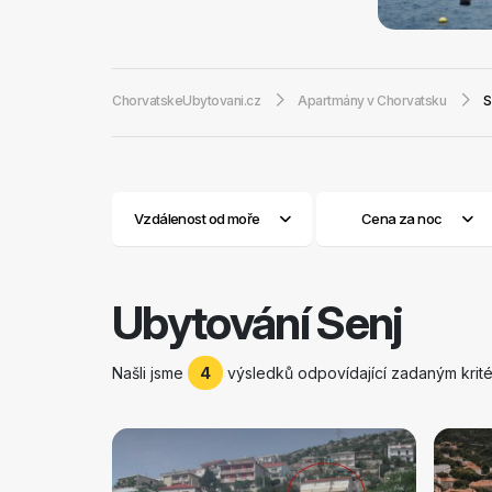
roku 2001 má Sen
mnoho lidí činný
možné v mnoha h
ChorvatskeUbytovani.cz
Apartmány v Chorvatsku
S
pizzerií a další
bohatou historií.
Nehajská skála
12. století, zříc
jeho
bohatou his
Vzdálenost od moře
Cena za noc
Ubytování Senj
Našli jsme
4
výsledků odpovídající zadaným krité