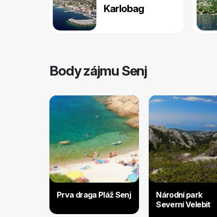
Karlobag
Body zájmu Senj
Prva draga Pláž Senj
Národní park
Severní Velebit