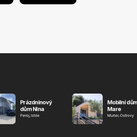
Prázdninový
Mobilní dům
dům Nina
Mare
Peroj, Istrie
Murter, Ostrovy