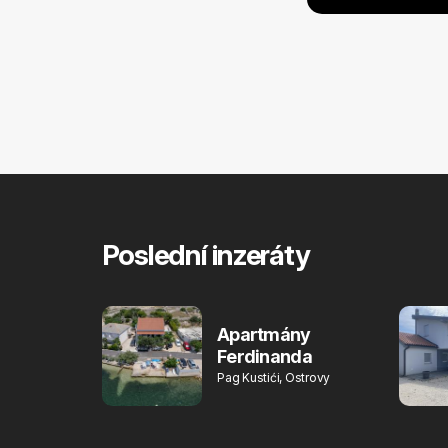
Poslední inzeráty
Apartmány
Ferdinanda
Pag Kustići, Ostrovy