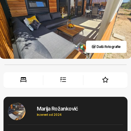
Další fotografie
Marija Rožanković
Inzerent od 2024