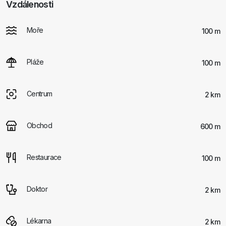
Vzdálenosti
Moře
100 m
Pláže
100 m
Centrum
2 km
Obchod
600 m
Restaurace
100 m
Doktor
2 km
Lékarna
2 km