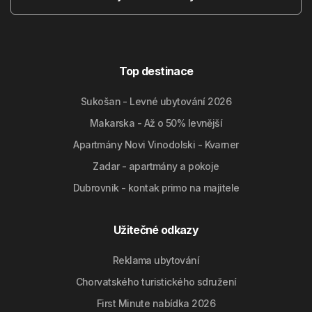
Top destinace
Sukošan - Levné ubytování 2026
Makarska - Až o 50% levnější
Apartmány Novi Vinodolski - Kvarner
Zadar - apartmány a pokoje
Dubrovnik - kontak primo na majitele
Užitečné odkazy
Reklama ubytování
Chorvatského turistického sdružení
First Minute nabídka 2026