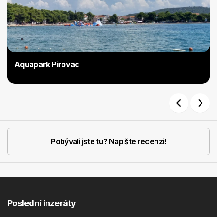
Aquapark Pirovac
Previous
Next
Pobývali jste tu? Napište recenzi!
Poslední inzeráty