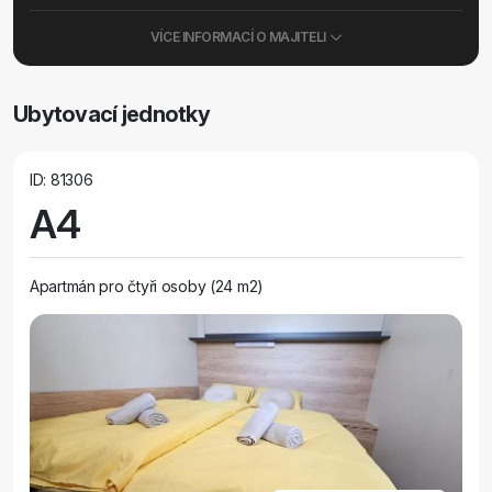
VÍCE INFORMACÍ O MAJITELI
Ubytovací jednotky
ID: 81306
A4
Apartmán pro čtyři osoby (24 m2)