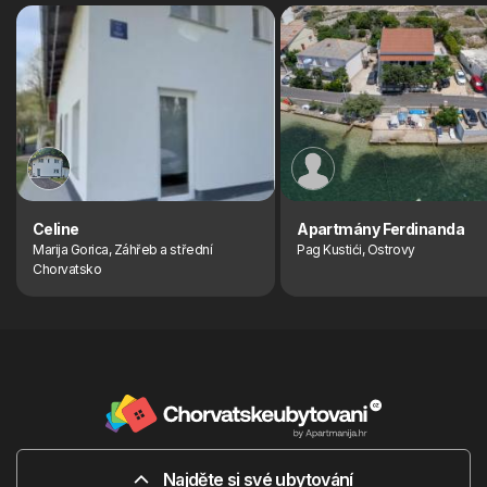
Celine
Apartmány Ferdinanda
Marija Gorica, Záhřeb a střední
Pag Kustići, Ostrovy
Chorvatsko
Najděte si své ubytování