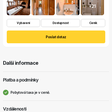
+21
Vybavení
Dostupnost
Ceník
Poslat dotaz
Další informace
Platba a podmínky
Pobytová taxa je v ceně.
Vzdálenosti