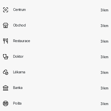
Centrum
3 km
Obchod
3 km
Restaurace
3 km
Doktor
3 km
Lékarna
3 km
Banka
3 km
Pošta
3 km