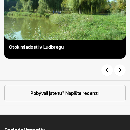
Otok mladosti v Ludbregu
Previous
Next
Pobývali jste tu? Napište recenzi!