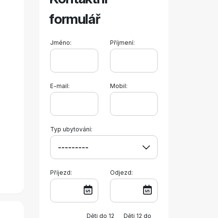
formulář
Jméno:
Příjmení:
E-mail:
Mobil:
Typ ubytování:
Příjezd:
Odjezd:
Děti do 12
Děti 12 do