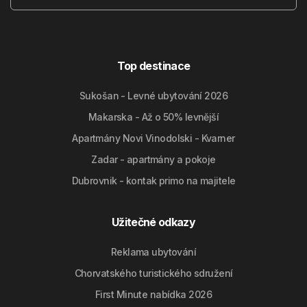
Top destinace
Sukošan - Levné ubytování 2026
Makarska - Až o 50% levnější
Apartmány Novi Vinodolski - Kvarner
Zadar - apartmány a pokoje
Dubrovnik - kontak primo na majitele
Užitečné odkazy
Reklama ubytování
Chorvatského turistického sdružení
First Minute nabídka 2026