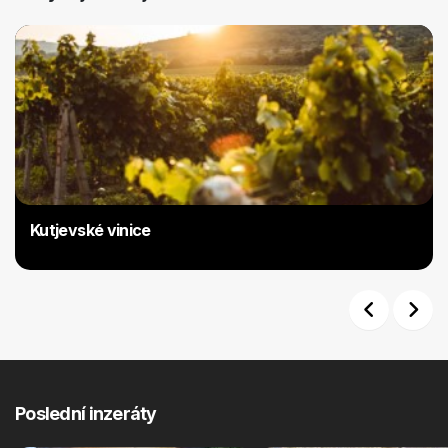
Kutjevské vinice
Previous
Next
Poslední inzeráty