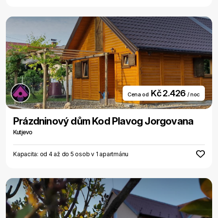
Kč 2.426
Cena od
/ noc
Prázdninový dům Kod Plavog Jorgovana
Kutjevo
Kapacita: od 4 až do 5 osob v 1 apartmánu