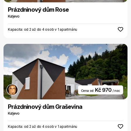
Prázdninový dům Rose
Kutjevo
Kapacita: od 2 až do 4 osob v 1 apartmánu
Kč 970
Cena od
/ noc
Prázdninový dům Graševina
Kutjevo
Kapacita: od 2 až do 4 osob v 1 apartmánu