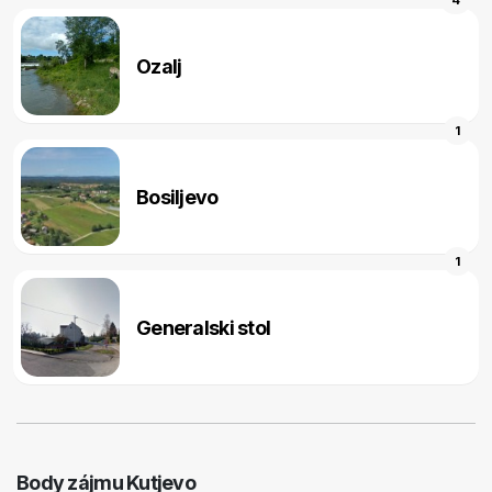
Ozalj
1
Bosiljevo
1
Generalski stol
Body zájmu Kutjevo