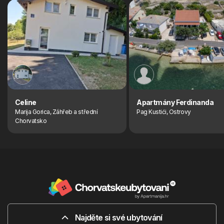
Celine
Apartmány Ferdinanda
Marija Gorica, Záhřeb a střední
Pag Kustići, Ostrovy
Chorvatsko
Najděte si své ubytování