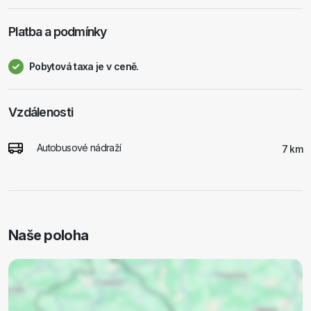
Platba a podmínky
Pobytová taxa je v ceně.
Vzdálenosti
Autobusové nádraží
7 km
Naše poloha