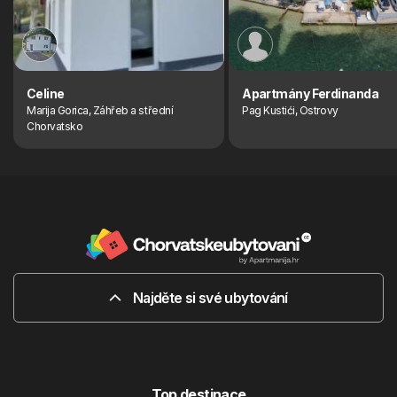
Celine
Apartmány Ferdinanda
Marija Gorica, Záhřeb a střední
Pag Kustići, Ostrovy
Chorvatsko
Najděte si své ubytování
Top destinace