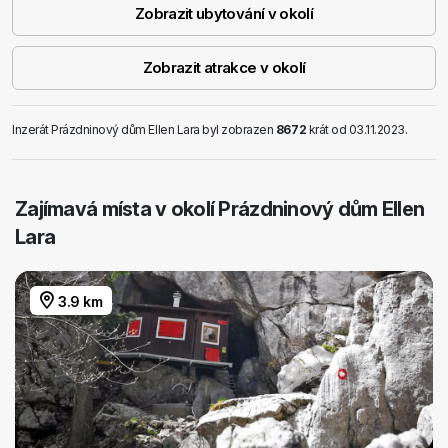
Zobrazit ubytování v okolí
Zobrazit atrakce v okolí
Inzerát Prázdninový dům Ellen Lara byl zobrazen
8672
krát od 03.11.2023.
Zajímavá místa v okolí Prázdninový dům Ellen
Lara
3.9 km