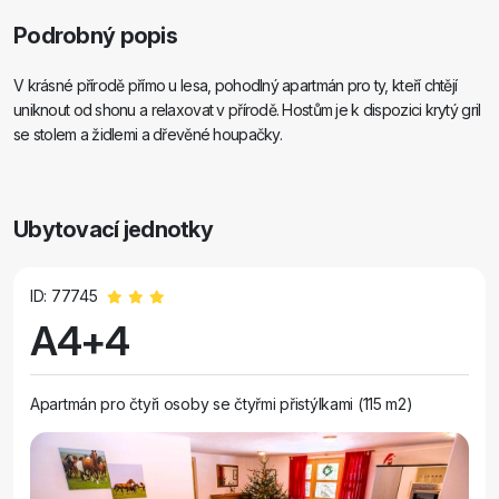
Podrobný popis
V krásné přírodě přímo u lesa, pohodlný apartmán pro ty, kteří chtějí
uniknout od shonu a relaxovat v přírodě. Hostům je k dispozici krytý gril
se stolem a židlemi a dřevěné houpačky.
Ubytovací jednotky
ID: 77745
A4+4
Apartmán pro čtyři osoby se čtyřmi přistýlkami (115 m2)