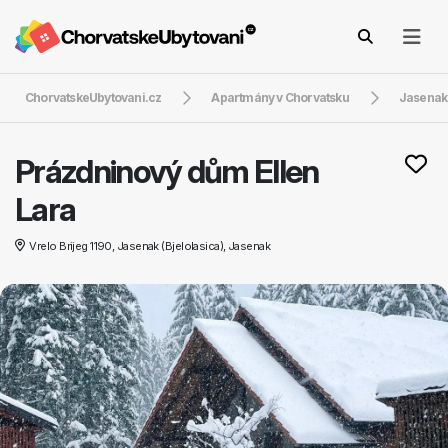
ChorvatskeUbytovani.cz
Apartmány v Chorvatsku
Jasenak
Prázdninový dům Ellen
Lara
Vrelo Brijeg 1190, Jasenak (Bjelolasica), Jasenak