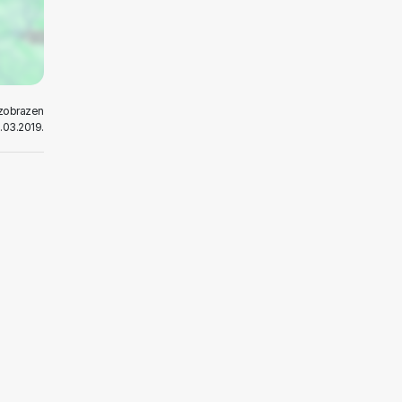
 zobrazen
1.03.2019.