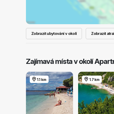
Zobrazit ubytování v okolí
Zobrazit atra
Zajímavá místa v okolí Apar
1.1 km
1.7 km