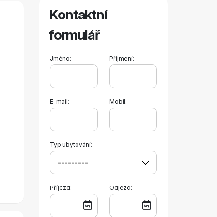
Kontaktní
formulář
Jméno:
Příjmení:
E-mail:
Mobil:
Typ ubytování:
Příjezd:
Odjezd: