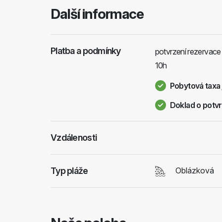
Další informace
Platba a podmínky
potvrzení rezervace 
10h
Pobytová taxa 
Doklad o potvr
Vzdálenosti
Typ pláže
Oblázková