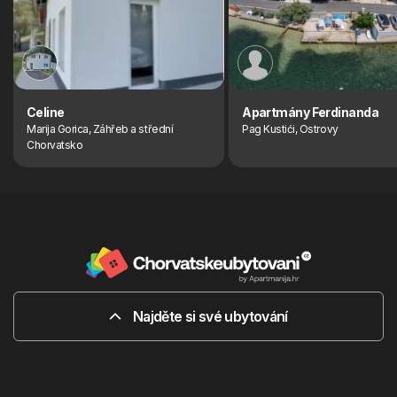
Celine
Apartmány Ferdinanda
Marija Gorica, Záhřeb a střední
Pag Kustići, Ostrovy
Chorvatsko
Najděte si své ubytování