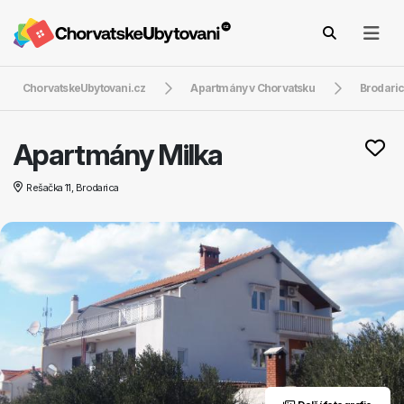
ChorvatskeUbytovani.cz
Apartmány v Chorvatsku
Brodari
Apartmány Milka
Rešačka 11, Brodarica