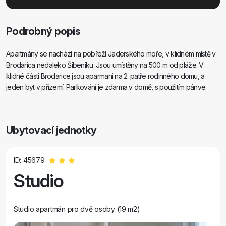
Podrobný popis
Apartmány se nachází na pobřeží Jaderského moře, v klidném místě v
Brodarica nedaleko Šibeniku. Jsou umístěny na 500 m od pláže. V
klidné části Brodarice jsou aparmani na 2. patře rodinného domu, a
jeden byt v přízemí. Parkování je zdarma v domě, s použitím pánve.
Ubytovací jednotky
ID: 45679
Studio
Studio apartmán pro dvě osoby (19 m2)