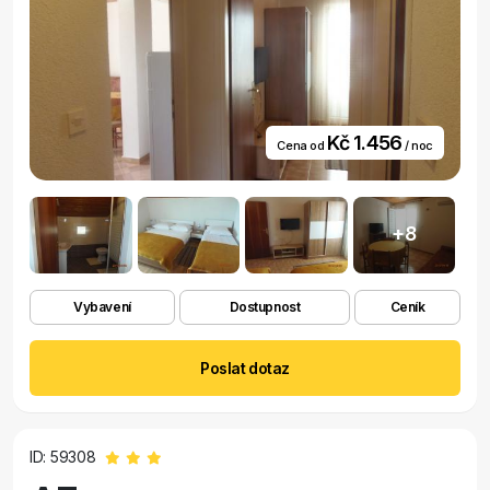
Kč 1.456
Cena od
/ noc
+8
Vybavení
Dostupnost
Ceník
Poslat dotaz
ID: 59308