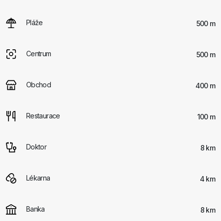
Pláže
500 m
Centrum
500 m
Obchod
400 m
Restaurace
100 m
Doktor
8 km
Lékarna
4 km
Banka
8 km