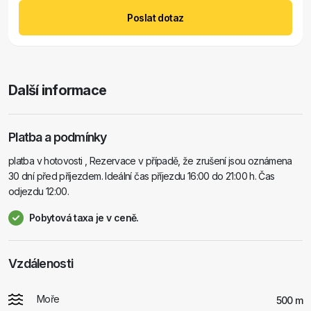
Poslat dotaz
Další informace
Platba a podmínky
platba v hotovosti , Rezervace v případě, že zrušení jsou oznámena
30 dní před příjezdem. Ideální čas příjezdu 16:00 do 21:00 h. Čas
odjezdu 12:00.
Pobytová taxa je v ceně.
Vzdálenosti
Moře
500 m