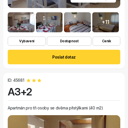
+11
Vybavení
Dostupnost
Ceník
Poslat dotaz
ID: 45681
A3+2
Apartmán pro tři osoby se dvěma přistýlkami (40 m2)