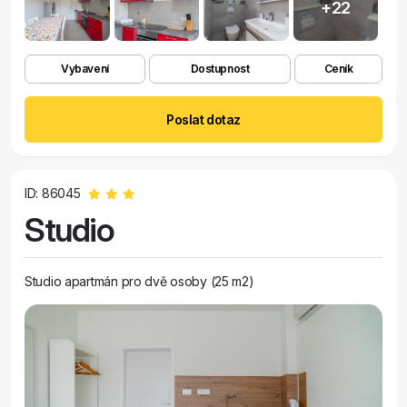
+22
Vybavení
Dostupnost
Ceník
Poslat dotaz
ID: 86045
Studio
Studio apartmán pro dvě osoby (25 m2)