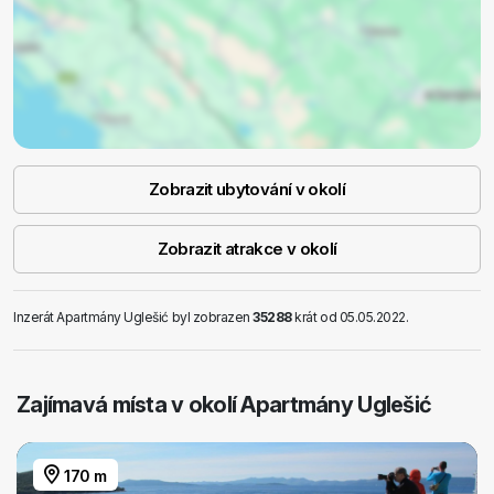
Zobrazit ubytování v okolí
Zobrazit atrakce v okolí
Inzerát Apartmány Uglešić byl zobrazen
35288
krát od 05.05.2022.
Zajímavá místa v okolí Apartmány Uglešić
170 m