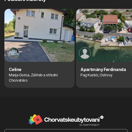
Celine
Apartmány Ferdinanda
Marija Gorica, Záhřeb a střední
Pag Kustići, Ostrovy
Chorvatsko