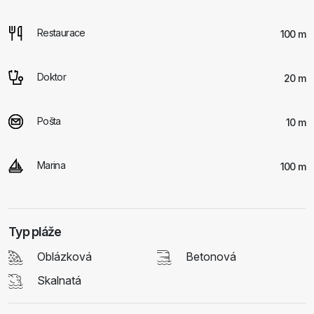
Restaurace
100 m
Doktor
20 m
Pošta
10 m
Marina
100 m
Typ pláže
Oblázková
Betonová
Skalnatá