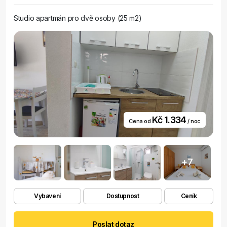
Studio apartmán pro dvě osoby (25 m2)
Kč 1.334
Cena od
/ noc
+7
Vybavení
Dostupnost
Ceník
Poslat dotaz