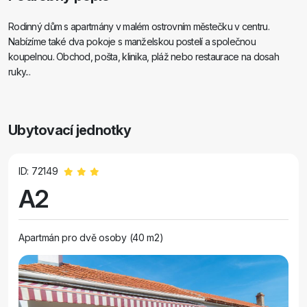
Rodinný dům s apartmány v malém ostrovním městečku v centru.
Nabízíme také dva pokoje s manželskou postelí a společnou
koupelnou. Obchod, pošta, klinika, pláž nebo restaurace na dosah
ruky...
Ubytovací jednotky
ID: 72149
A2
Apartmán pro dvě osoby (40 m2)