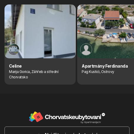
Celine
Apartmány Ferdinanda
Marija Gorica, Záhřeb a střední
Pag Kustići, Ostrovy
Chorvatsko