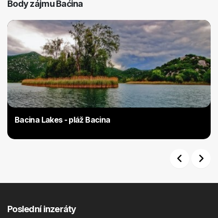
Body zájmu Baćina
Bacina Lakes - pláž Bacina
Previous
Next
Poslední inzeráty